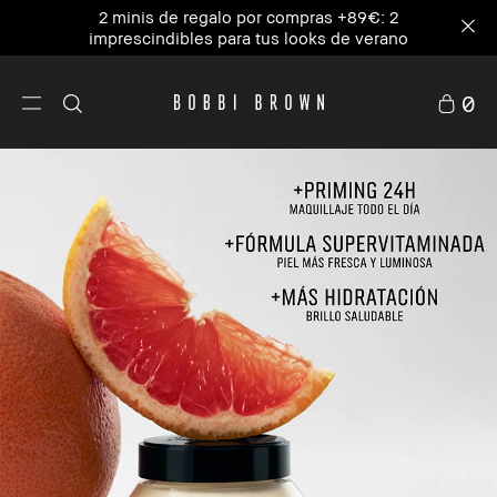
Nuestra Nº1, la combinación perfecta de
hidratante y primer. NUEVA Vitamin Enriched Face
Base+
0