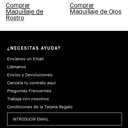
Comprar
Comprar
Maquillaje de
Maquillaje de Ojos
Rostro
¿NECESITAS AYUDA?
Envíanos un Email
Llámanos
Envíos y Devoluciones
Cancela tu contrato aquí
Preguntas Frecuentes
Trabaja con nosotros
Condiciones de la Tarjeta Regalo