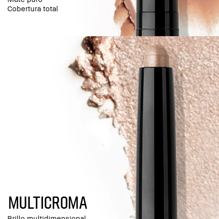
Cobertura total
multicroma
Brillo multidimensional