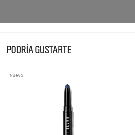
PODRÍA GUSTARTE
Nuevo
B