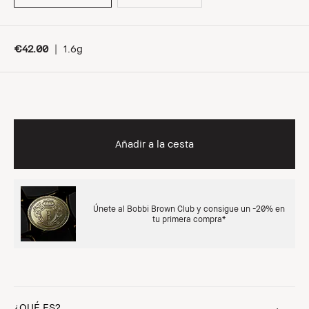
€42.00
|
1.6g
Añadir a la cesta
Únete al Bobbi Brown Club y consigue un -20% en
tu primera compra*
¿QUÉ ES?