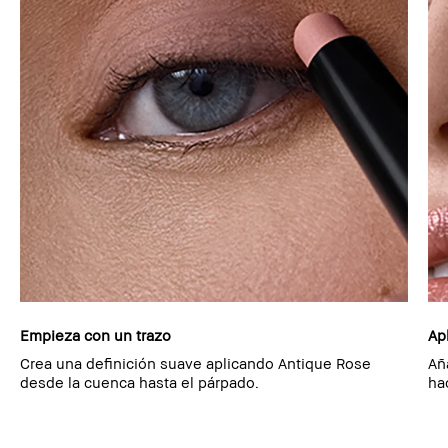
Empieza con un trazo
Ap
Crea una definición suave aplicando Antique Rose
Añ
desde la cuenca hasta el párpado.
ha