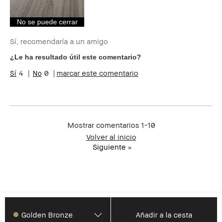
No se puede cerrar
Sí, recomendaría a un amigo
¿Le ha resultado útil este comentario?
4
0
marcar este comentario
Mostrar comentarios
1-10
Volver al inicio
Siguiente
»
Golden Bronze
Añadir a la cesta