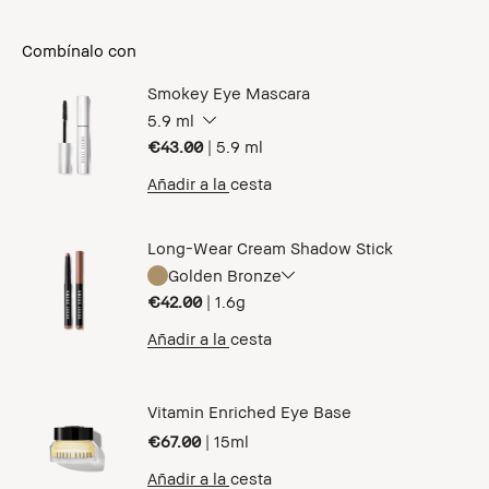
Combínalo con
Smokey Eye Mascara
5.9 ml
€43.00
|
5.9 ml
Añadir a la cesta
Long-Wear Cream Shadow Stick
Golden Bronze
€42.00
|
1.6g
Añadir a la cesta
Vitamin Enriched Eye Base
€67.00
|
15ml
Añadir a la cesta