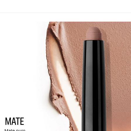
Mate
Mate puro