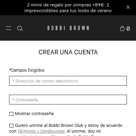
2 minis de regalo por compras +89€: 2
imprescindibles para tus looks de verano
0
CREAR UNA CUENTA
*Campos Exigidos
Mostrar contraseña
Quiero unirme al Bobbi Brown Club y estoy de acuerdo
con
Términos y Condiciones
. Al unirme, doy mi