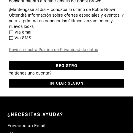
consentimiento a recibir emails de Bobbi Brown.
¡Manténgase al día – conozca lo último de Bobbi Brown!
Obtendrá información sobre ofertas especiales y eventos. Y
será la primera en conocer los últimos lanzamientos y
nuevos looks.
Vía email
Vía SMS
Revisa nuestra Política de Privacidad de datos
Ya tienes una cuenta?
¿NECESITAS AYUDA?
Envíanos un Email