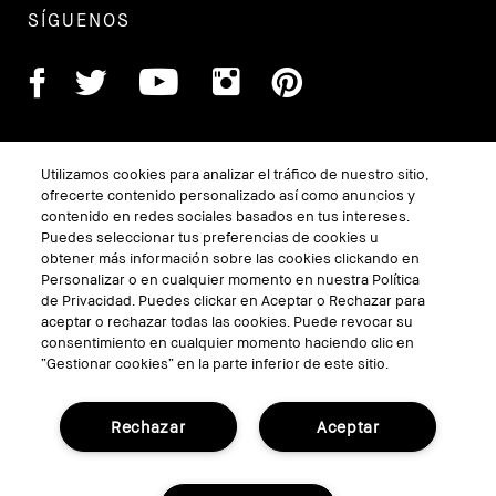
SÍGUENOS
Utilizamos cookies para analizar el tráfico de nuestro sitio,
ofrecerte contenido personalizado así como anuncios y
contenido en redes sociales basados en tus intereses.
Puedes seleccionar tus preferencias de cookies u
obtener más información sobre las cookies clickando en
TÉRMINOS Y CONDICIONES
Personalizar o en cualquier momento en nuestra Política
de Privacidad. Puedes clickar en Aceptar o Rechazar para
POLÍTICA DE PRIVACIDAD
aceptar o rechazar todas las cookies. Puede revocar su
consentimiento en cualquier momento haciendo clic en
Gestionar Cookies del Sitio
“Gestionar cookies” en la parte inferior de este sitio.
Rechazar
Aceptar
© Bobbi Brown Professional Cosmetics, Inc.
Reservados todos los derechos en todo el