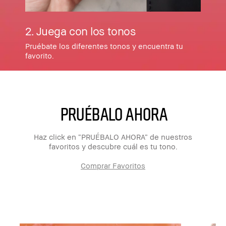
2. Juega con los tonos
Pruébate los diferentes tonos y encuentra tu
favorito.​
PRUÉBALO AHORA
Haz click en “PRUÉBALO AHORA” de nuestros
favoritos y descubre cuál es tu tono.
Comprar Favoritos