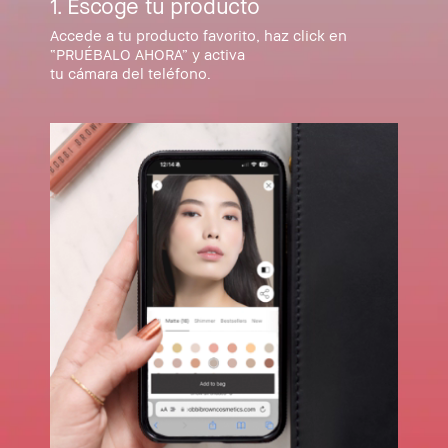
1. Escoge tu producto​
Accede a tu producto favorito, haz click en
“PRUÉBALO AHORA” y activa
tu cámara del teléfono.