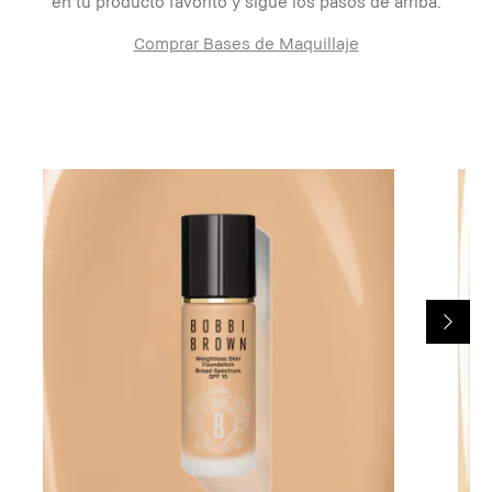
en tu producto favorito y sigue los pasos de arriba.
Comprar Bases de Maquillaje