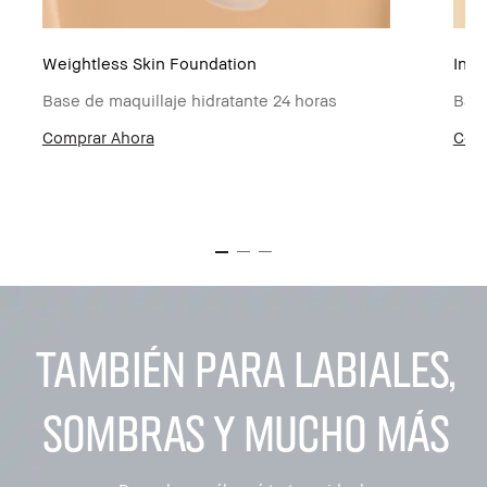
Weightless Skin Foundation​
Inte
Base de maquillaje hidratante 24 horas
Base
Comprar Ahora
Com
TAMBIÉN PARA LABIALES,
SOMBRAS Y MUCHO MÁS