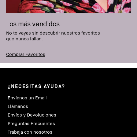
Los más vendidos
No te vayas sin descubrir nuestros favoritos
que nunca fallan.
Comprar Favoritos
¿NECESITAS AYUDA?
Envíanos un Email
Llámanos
Envíos y Devoluciones
Preguntas Frecuentes
Trabaja con nosotros