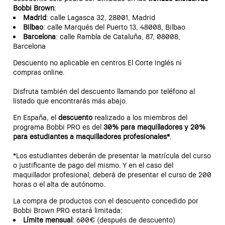
Bobbi Brown
:
Madrid
: calle Lagasca 32, 28001, Madrid
Bilbao
: calle Marqués del Puerto 13, 48008, Bilbao
Barcelona
: calle Rambla de Cataluña, 87, 08008,
Barcelona
Descuento no aplicable en centros El Corte Inglés ni
compras online.
Disfruta también del descuento llamando por teléfono al
listado que encontrarás más abajo.
En España, el
descuento
realizado a los miembros del
programa Bobbi PRO es del
30% para maquilladores y 20%
para estudiantes a maquilladores profesionales*
.
*Los estudiantes deberán de presentar la matrícula del curso
o justificante de pago del mismo. Y en el caso del
maquillador profesional, deberá de presentar el curso de 200
horas o el alta de autónomo.
La compra de productos con el descuento concedido por
Bobbi Brown PRO estará limitada:
Límite mensual
: 600€ (después de descuento)