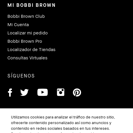
MI BOBBI BROWN
Bobbi Brown Club
Mi Cuenta
Localizar mi pedido
Bobbi Brown Pro
Localizador de Tiendas
Consultas Virtuales
SÍGUENOS
Utilizamos cookies para analizar el tráfico de nuestro sitio,
ofrecerte contenido personalizado así como anuncios y
contenido en redes sociales basados en tus intereses.