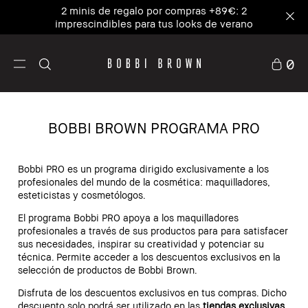
2 minis de regalo por compras +89€: 2
imprescindibles para tus looks de verano
0
BOBBI BROWN PROGRAMA PRO
Bobbi PRO es un programa dirigido exclusivamente a los
profesionales del mundo de la cosmética: maquilladores,
esteticistas y cosmetólogos.
El programa Bobbi PRO apoya a los maquilladores
profesionales a través de sus productos para para satisfacer
sus necesidades, inspirar su creatividad y potenciar su
técnica. Permite acceder a los descuentos exclusivos en la
selección de productos de Bobbi Brown.
Disfruta de los descuentos exclusivos en tus compras. Dicho
descuento solo podrá ser utilizado en las
tiendas exclusivas