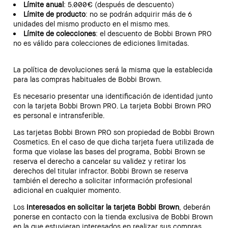
Límite anual
: 5.000€ (después de descuento)
Límite de producto
: no se podrán adquirir más de 6
unidades del mismo producto en el mismo mes.
Límite de colecciones
: el descuento de Bobbi Brown PRO
no es válido para colecciones de ediciones limitadas.
La política de devoluciones será la misma que la establecida
para las compras habituales de Bobbi Brown.
Es necesario presentar una identificación de identidad junto
con la tarjeta Bobbi Brown PRO. La tarjeta Bobbi Brown PRO
es personal e intransferible.
Las tarjetas Bobbi Brown PRO son propiedad de Bobbi Brown
Cosmetics. En el caso de que dicha tarjeta fuera utilizada de
forma que violase las bases del programa, Bobbi Brown se
reserva el derecho a cancelar su validez y retirar los
derechos del titular infractor. Bobbi Brown se reserva
también el derecho a solicitar información profesional
adicional en cualquier momento.
Los
interesados en solicitar la tarjeta Bobbi Brown
, deberán
ponerse en contacto con la tienda exclusiva de Bobbi Brown
en la que estuvieran interesados en realizar sus compras