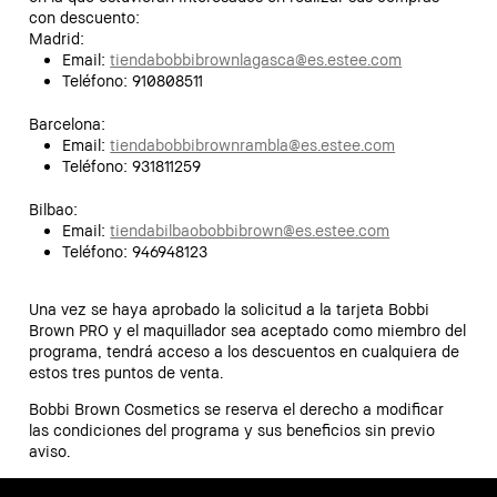
con descuento:
Madrid:
Email:
tiendabobbibrownlagasca@es.estee.com
Teléfono: 910808511
Barcelona:
Email:
tiendabobbibrownrambla@es.estee.com
Teléfono: 931811259
Bilbao:
Email:
tiendabilbaobobbibrown@es.estee.com
Teléfono: 946948123
Una vez se haya aprobado la solicitud a la tarjeta Bobbi
Brown PRO y el maquillador sea aceptado como miembro del
programa, tendrá acceso a los descuentos en cualquiera de
estos tres puntos de venta.
Bobbi Brown Cosmetics se reserva el derecho a modificar
las condiciones del programa y sus beneficios sin previo
aviso.