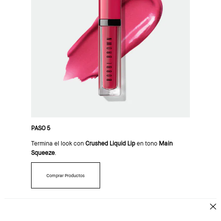
PASO 5
Termina el look con
Crushed Liquid Lip
en tono
Main
Squeeze
.
Comprar Productos