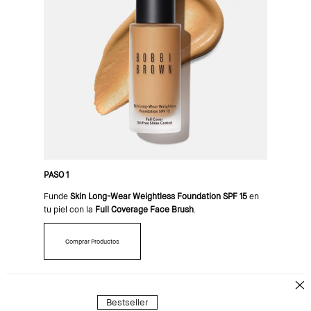
PASO 1
Funde
Skin Long-Wear Weightless Foundation SPF 15
en
tu piel con la
Full Coverage Face Brush
.
Comprar Productos
Bestseller