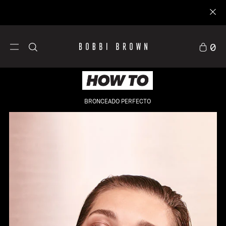
rarse
0
BRONCEADO PERFECTO
aje
Tratamiento