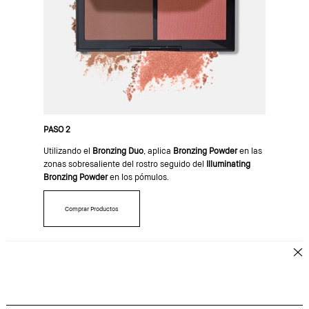
PASO 2
Utilizando el
Bronzing Duo
, aplica
Bronzing Powder
en las
zonas sobresaliente del rostro seguido del
Illuminating
Bronzing Powder
en los pómulos.
Comprar Productos