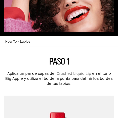
How To
Labios
Paso 1
Aplica un par de capas del
Crushed Liquid Lip
en el tono
Big Apple y utiliza el borde la punta para definir los bordes
de tus labios.