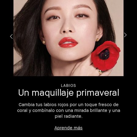
LABIOS
as
Un maquillaje primaveral
Cambia tus labios rojos por un toque fresco de
coral y combínalo con una mirada brillante y una
piel radiante.
ok
Aprende más