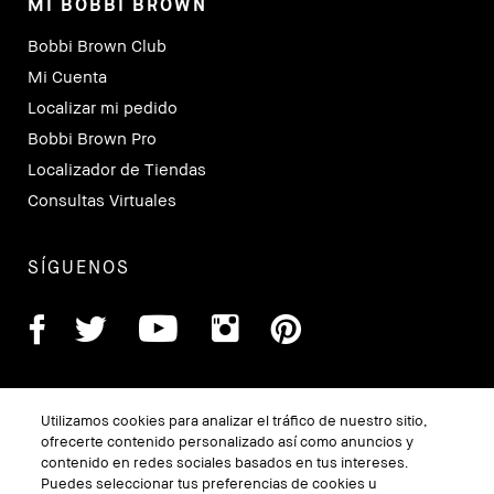
MI BOBBI BROWN
Bobbi Brown Club
Mi Cuenta
Localizar mi pedido
Bobbi Brown Pro
Localizador de Tiendas
Consultas Virtuales
SÍGUENOS
Utilizamos cookies para analizar el tráfico de nuestro sitio,
ofrecerte contenido personalizado así como anuncios y
contenido en redes sociales basados en tus intereses.
Puedes seleccionar tus preferencias de cookies u