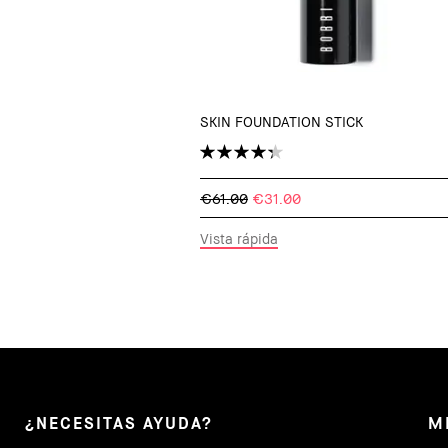
SKIN FOUNDATION STICK
€61.00
€31.00
Vista rápida
¿NECESITAS AYUDA?
M