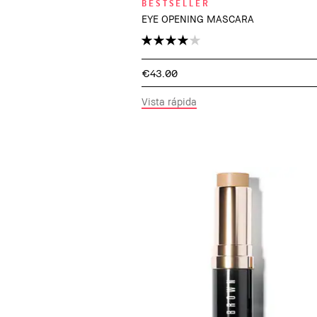
BESTSELLER
EYE OPENING MASCARA
€43.00
Vista rápida