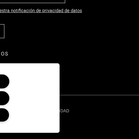
estra notificación de privacidad de datos
NOS
CIONES
POLÍTICA DE PRIVACIDAD
l Sitio