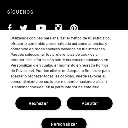
SÍGUENOS
Utilizamos cookies para analizar el tráfico de nuestro sitio,
ofrecerte contenido personalizado así como anuncios y
contenido en redes sociales basados en tus intereses.
Puedes seleccionar tus preferencias de cookies u
obtener más información sobre las cookies clickando en
Personalizar o en cualquier momento en nuestra Política
de Privacidad. Puedes clickar en Aceptar o Rechazar para
aceptar o rechazar todas las cookies. Puede revocar su
TÉRMINOS Y CONDICIONES
consentimiento en cualquier momento haciendo clic en
“Gestionar cookies” en la parte inferior de este sitio.
POLÍTICA DE PRIVACIDAD
Gestionar Cookies del Sitio
Rechazar
Aceptar
Personalizar
© Bobbi Brown Professional Cosmetics, Inc.