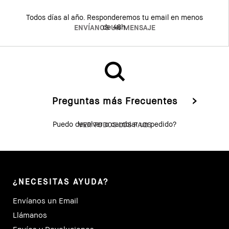
Todos días al año. Responderemos tu email en menos
de 48h.
ENVÍANOS UN MENSAJE
Preguntas más Frecuentes
Puedo devolver o cambiar un pedido?
VER TODOS LOS FAQS
¿NECESITAS AYUDA?
Envíanos un Email
Llámanos