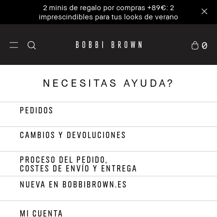
2 minis de regalo por compras +89€: 2
imprescindibles para tus looks de verano
0
NECESITAS AYUDA?
PEDIDOS
CAMBIOS Y DEVOLUCIONES
PROCESO DEL PEDIDO,
COSTES DE ENVÍO Y ENTREGA
NUEVA EN BOBBIBROWN.ES
MI CUENTA