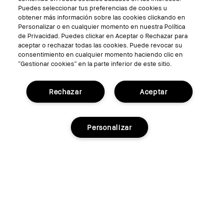
SÍGUENOS
Puedes seleccionar tus preferencias de cookies u
obtener más información sobre las cookies clickando en
Personalizar o en cualquier momento en nuestra Política
de Privacidad. Puedes clickar en Aceptar o Rechazar para
aceptar o rechazar todas las cookies. Puede revocar su
consentimiento en cualquier momento haciendo clic en
“Gestionar cookies” en la parte inferior de este sitio.
Rechazar
Aceptar
TÉRMINOS Y CONDICIONES
Personalizar
POLÍTICA DE PRIVACIDAD
Gestionar Cookies del Sitio
© Bobbi Brown Professional Cosmetics, Inc.
Reservados todos los derechos en todo el
mundo.