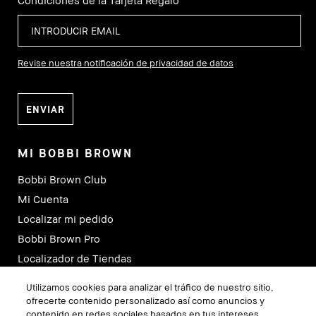
Condiciones de la Tarjeta Regalo
Revise nuestra notificación de privacidad de datos
MI BOBBI BROWN
Bobbi Brown Club
Mi Cuenta
Localizar mi pedido
Bobbi Brown Pro
Localizador de Tiendas
Consultas Virtuales
Utilizamos cookies para analizar el tráfico de nuestro sitio,
ofrecerte contenido personalizado así como anuncios y
contenido en redes sociales basados en tus intereses.