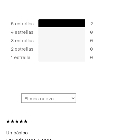
5 estrellas
2
4 estrellas
0
3 estrellas
0
2 estrellas
0
1 estrella
0
Un básico