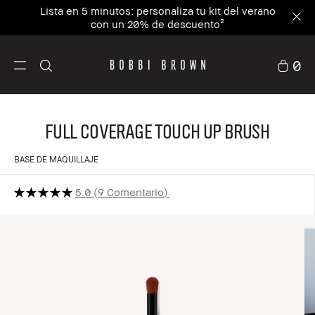
Lista en 5 minutos: personaliza tu kit del verano
con un 20% de descuento²
0
Full Coverage Touch Up Brush
BASE DE MAQUILLAJE
5.0
9 Comentario