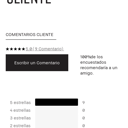
COMENTARIOS CLIENTE
5.0
9 Comentario
100%
de los
encuestados
Escribir un Comentario
recomendaría a un
amigo.
5 estrellas
9
4 estrellas
0
3 estrellas
0
2 estrellas
0