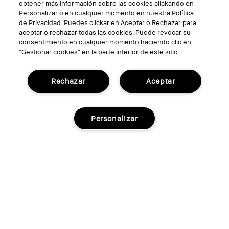
obtener más información sobre las cookies clickando en
Personalizar o en cualquier momento en nuestra Política
de Privacidad. Puedes clickar en Aceptar o Rechazar para
aceptar o rechazar todas las cookies. Puede revocar su
consentimiento en cualquier momento haciendo clic en
“Gestionar cookies” en la parte inferior de este sitio.
Rechazar
Aceptar
TÉRMINOS Y CONDICIONES
Personalizar
POLÍTICA DE PRIVACIDAD
Gestionar Cookies del Sitio
© Bobbi Brown Professional Cosmetics, Inc.
Reservados todos los derechos en todo el
mundo.