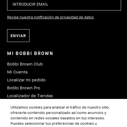
Revise nuestra notificación de privacidad de datos
MI BOBBI BROWN
Bobbi Brown Club
Mi Cuenta
Localizar mi pedido
Bobbi Brown Pro
Localizador de Tiendas
Consultas Virtuales
Utilizamos cookies para analizar el tráfico de nuestro sitio,
ofrecerte contenido personalizado así como anuncios y
contenido en redes sociales basados en tus intereses.
SÍGUENOS
Puedes seleccionar tus preferencias de cookies u