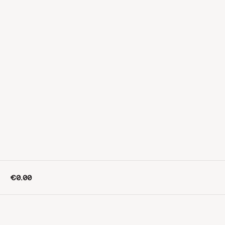
€0.00