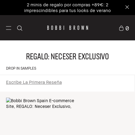
2 minis de regalo por compras +89€: 2
imprescindibles para tus looks de verano
0
REGALO: Neceser Exclusivo
DROP IN SAMPLES
Escribe La Primera Reseña