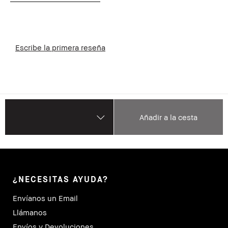
Escribe la primera reseña
Añadir a la cesta
¿NECESITAS AYUDA?
Envíanos un Email
Llámanos
Envíos y Devoluciones