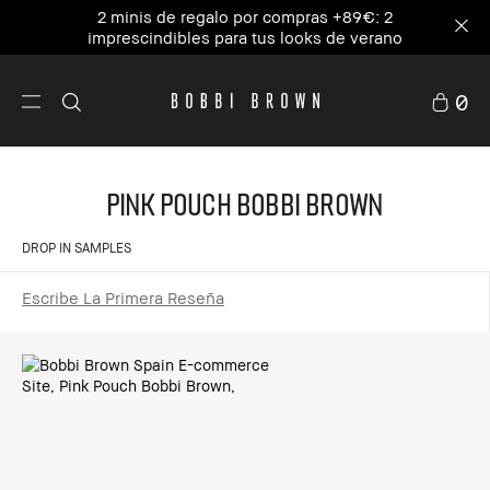
2 minis de regalo por compras +89€: 2
imprescindibles para tus looks de verano
0
Pink Pouch Bobbi Brown
DROP IN SAMPLES
Escribe La Primera Reseña