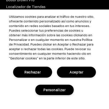
Localizador de Tiendas
Consultas Virtuales
Utilizamos cookies para analizar el tráfico de nuestro sitio,
ofrecerte contenido personalizado así como anuncios y
contenido en redes sociales basados en tus intereses.
SÍGUENOS
Puedes seleccionar tus preferencias de cookies u
obtener más información sobre las cookies clickando en
Personalizar o en cualquier momento en nuestra Política
de Privacidad. Puedes clickar en Aceptar o Rechazar para
aceptar o rechazar todas las cookies. Puede revocar su
consentimiento en cualquier momento haciendo clic en
“Gestionar cookies” en la parte inferior de este sitio.
Rechazar
Aceptar
TÉRMINOS Y CONDICIONES
Personalizar
POLÍTICA DE PRIVACIDAD
Gestionar Cookies del Sitio