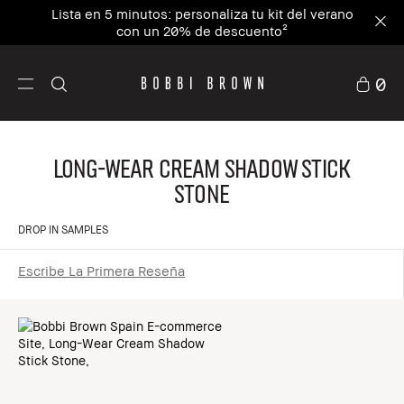
Lista en 5 minutos: personaliza tu kit del verano
con un 20% de descuento²
0
Long-Wear Cream Shadow Stick
Stone
DROP IN SAMPLES
Escribe La Primera Reseña