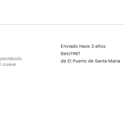
Enviado
Hace 3 años
Betc1987
spectáculo,
de
El Puerto de Santa Maria
an suave