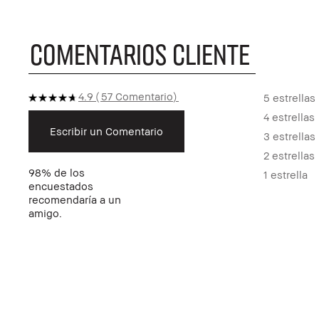
COMENTARIOS CLIENTE
4.9
57 Comentario
5 estrellas
4 estrellas
Escribir un Comentario
3 estrellas
2 estrellas
98%
de los
1 estrella
encuestados
recomendaría a un
amigo.