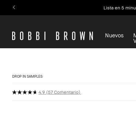
Lista en 5 min
Nuevos
DROP IN SAMPLES
4.9
57 Comentario