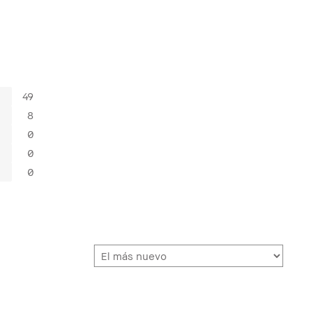
49
8
0
0
0