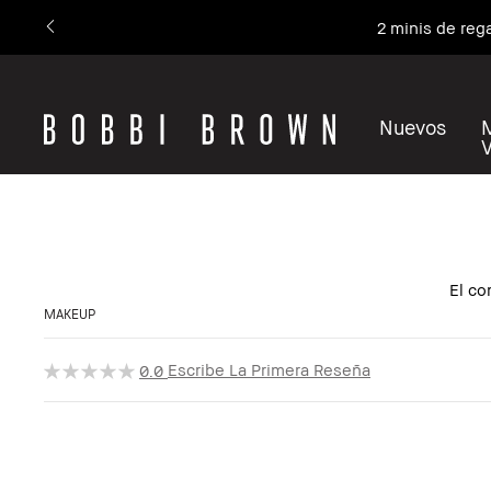
2 minis de reg
Nuevos
El co
MAKEUP
Escribe La Primera Reseña
0.0
Nuevo