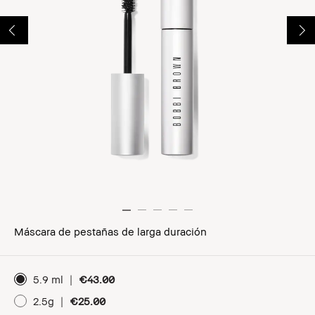
Máscara de pestañas de larga duración
5.9 ml
|
€43.00
2.5g
|
€25.00