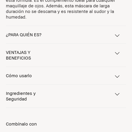
esta fórmula. Es el complemento ideal para cualquier
maquillaje de ojos. Además, esta máscara de larga
duración no se descama y es resistente al sudor y la
humedad.
¿PARA QUIÉN ES?
VENTAJAS Y
BENEFICIOS
Cómo usarlo
Ingredientes y
Seguridad
Combínalo con