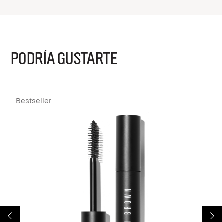
PODRÍA GUSTARTE
Bestseller
B