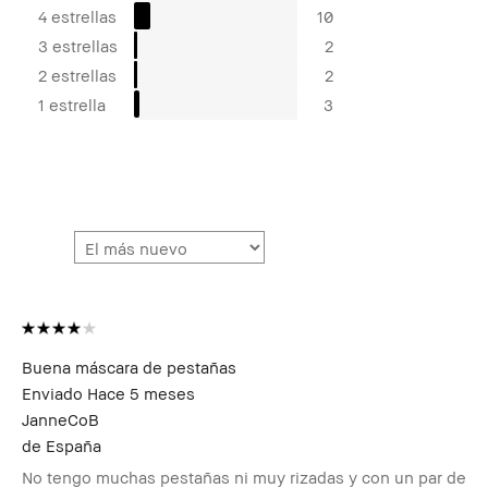
4 estrellas
10
3 estrellas
2
2 estrellas
2
1 estrella
3
Buena máscara de pestañas
Enviado
Hace 5 meses
JanneCoB
de
España
No tengo muchas pestañas ni muy rizadas y con un par de