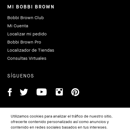
MI BOBBI BROWN
Bobbi Brown Club
Mi Cuenta
Localizar mi pedido
Bobbi Brown Pro
Localizador de Tiendas
Consultas Virtuales
SÍGUENOS
Utilizamos cookies para analizar el tráfico de nuestro sitio,
ofrecerte contenido personalizado así como anuncios y
contenido en redes sociales basados en tus intereses.