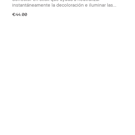
instantáneamente la decoloración e iluminar las
ojeras
€44.00