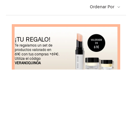
Ordenar Por
¡TU REGALO!
Te regalamos un set de
productos valorado en
61€ con tus compras +69€.
Utiliza el código
VERANOQUINOA