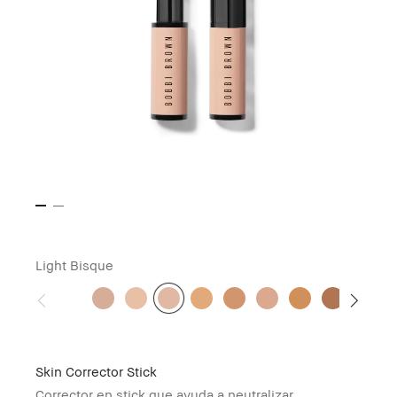
Light Bisque
Skin Corrector Stick
Corrector en stick que ayuda a neutralizar