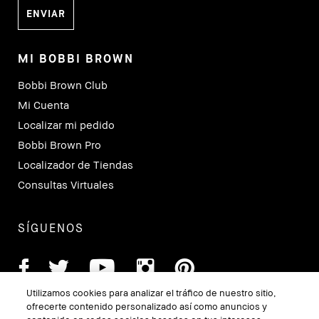
MI BOBBI BROWN
Bobbi Brown Club
Mi Cuenta
Localizar mi pedido
Bobbi Brown Pro
Localizador de Tiendas
Consultas Virtuales
SÍGUENOS
Utilizamos cookies para analizar el tráfico de nuestro sitio,
ofrecerte contenido personalizado así como anuncios y