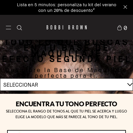
Lista en 5 minutos: personaliza tu kit del verano
con un 20% de descuento²
0
TODO LO QUE BUSCAS
EN TU BASE DE
MAQUILLAJE
EFECTO SEGUNDA PIEL
Descubre la Base de Maquillaje
perfecta para ti.
ENCUENTRA TU TONO PERFECTO
SELECCIONA EL RANGO DE TONOS AL QUE TU PIEL SE ACERCA Y LUEGO
ELIGE LA MODELO QUE MÁS SE PARECE AL TONO DE TU PIEL.