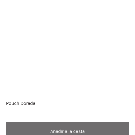
Pouch Dorada
Añadir a la cesta