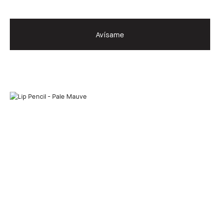
Avísame