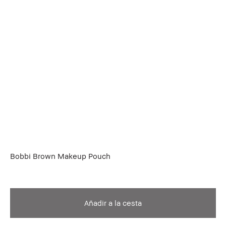
Bobbi Brown Makeup Pouch
Añadir a la cesta