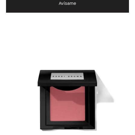
Avísame